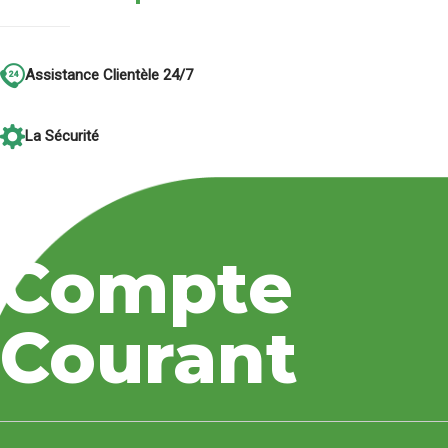
Assistance Clientèle 24/7
La Sécurité
La Proximité
Compte
Tweets by bancobu
Courant