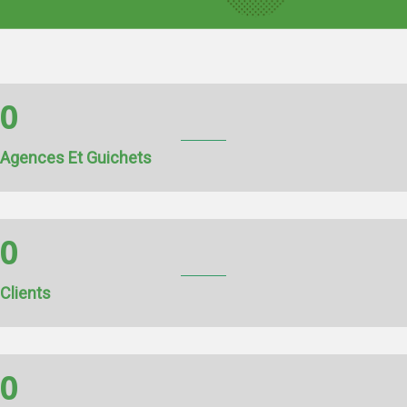
0
Agences Et Guichets
0
Clients
0