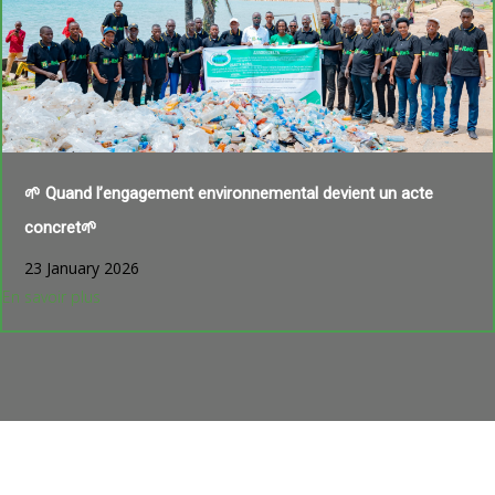
🌱 Quand l’engagement environnemental devient un acte
concret🌱
23 January 2026
En savoir plus