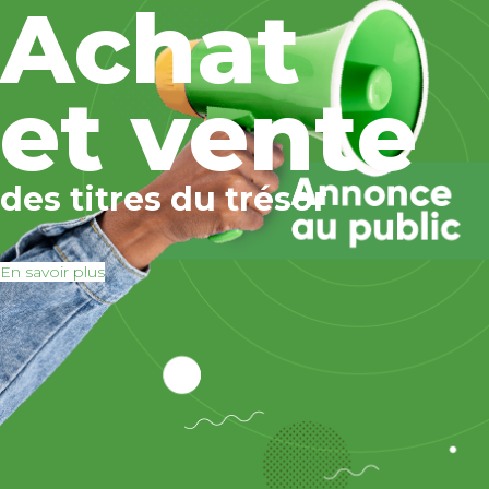
Achat
et vente
des titres du trésor
En savoir plus