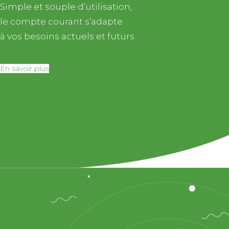
Simple et souple d’utilisation,
le compte courant s’adapte
à vos besoins actuels et futurs
En savoir plus