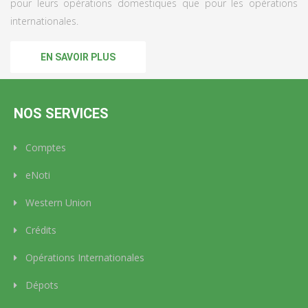
pour leurs opérations domestiques que pour les opérations
internationales.
EN SAVOIR PLUS
NOS SERVICES
Comptes
eNoti
Western Union
Crédits
Opérations Internationales
Dépots