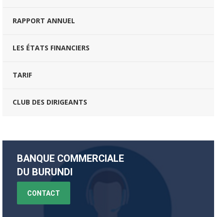
RAPPORT ANNUEL
LES ÉTATS FINANCIERS
TARIF
CLUB DES DIRIGEANTS
BANQUE COMMERCIALE
DU BURUNDI
CONTACT