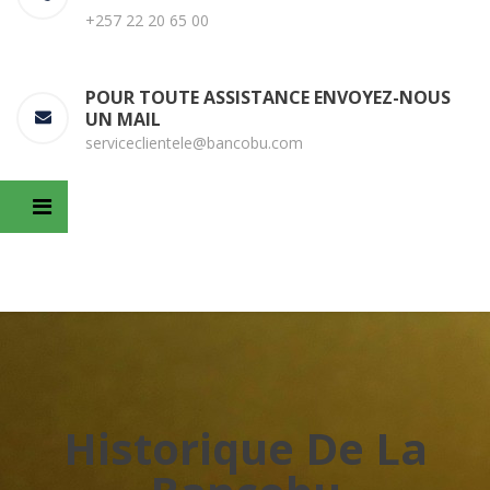
+257 22 20 65 00
POUR TOUTE ASSISTANCE ENVOYEZ-NOUS
UN MAIL
serviceclientele@bancobu.com
Historique De La