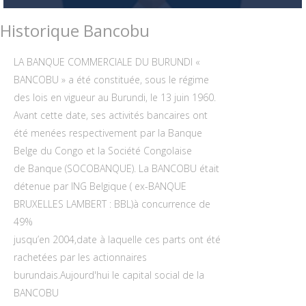
Historique Bancobu
LA BANQUE COMMERCIALE DU BURUNDI «
BANCOBU » a été constituée, sous le régime
des lois en vigueur au Burundi, le 13 juin 1960.
Avant cette date, ses activités bancaires ont
été menées respectivement par la Banque
Belge du Congo et la Société Congolaise
de Banque (SOCOBANQUE). La BANCOBU était
détenue par ING Belgique ( ex-BANQUE
BRUXELLES LAMBERT : BBL)à concurrence de
49%
jusqu’en 2004,date à laquelle ces parts ont été
rachetées par les actionnaires
burundais.Aujourd'hui le capital social de la
BANCOBU