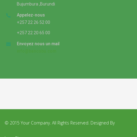
Bujumbura ,Burundi
Appelez-nous
+257 22 26 52 00
+257 22 20 65 00
Envoyez nous un mail
info@bancobu.com
© 2015 Your Company. All Rights Reserved. Designed By