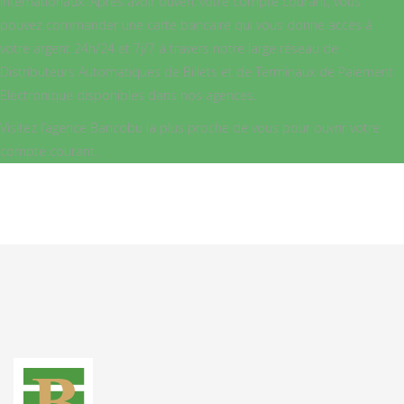
internationaux. Après avoir ouvert votre compte courant, vous
pouvez commander une carte bancaire qui vous donne accès à
votre argent 24h/24 et 7j/7 à travers notre large réseau de
Distributeurs Automatiques de Billets et de Terminaux de Paiement
Electronique disponibles dans nos agences.
Visitez l’agence Bancobu la plus proche de vous pour ouvrir votre
compte courant.