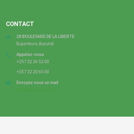
CONTACT
28 BOULEVARD DE LA LIBERTE
Bujumbura ,Burundi
Appelez-nous
+257 22 26 52 00
+257 22 20 65 00
Envoyez nous un mail
info@bancobu.com