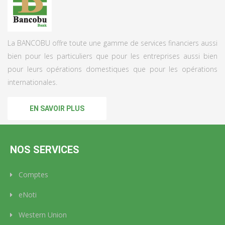
La BANCOBU offre toute une gamme de services financiers aussi
bien pour les particuliers que pour les entreprises aussi bien
pour leurs opérations domestiques que pour les opérations
internationales.
EN SAVOIR PLUS
NOS SERVICES
Comptes
eNoti
Western Union