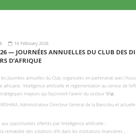
6
16 February 2026
2026 — JOURNÉES ANNUELLES DU CLUB DES D
RS D’AFRIQUE
lli les Journées annuelles du Club, organisées en partenariat avec l’As
ricaine : Intelligence artificielle et réglementation au service de l’ef
tratégiques majeurs qui façonnent l’avenir du secteur 💡📊.
WISHAKA, Administrateur Directeur Général de la Bancobu et actuelle 
x opportunités offertes par l’intelligence artificielle ;
 rentabilité des solutions d’IA dans les institutions financières ;