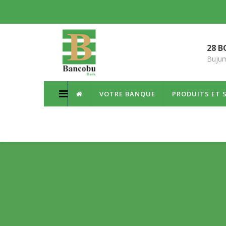
28 B
Bujum
VOTRE BANQUE
PRODUITS ET 