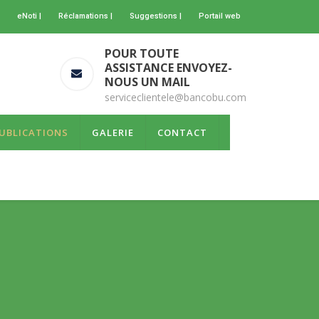
eNoti |
Réclamations |
Suggestions |
Portail web
POUR TOUTE
ASSISTANCE ENVOYEZ-
NOUS UN MAIL
serviceclientele@bancobu.com
UBLICATIONS
GALERIE
CONTACT