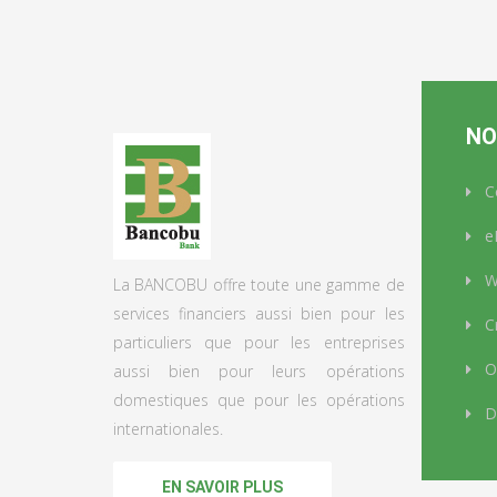
NO
C
e
We
La BANCOBU offre toute une gamme de
services financiers aussi bien pour les
Cr
particuliers que pour les entreprises
Op
aussi bien pour leurs opérations
domestiques que pour les opérations
D
internationales.
EN SAVOIR PLUS