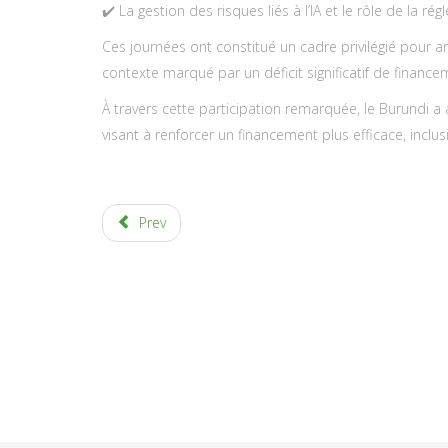
✔️ La gestion des risques liés à l’IA et le rôle de la 
Ces journées ont constitué un cadre privilégié pour 
contexte marqué par un déficit significatif de financ
À travers cette participation remarquée, le Burundi a 
visant à renforcer un financement plus efficace, inclus
Prev