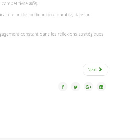
 compétitivité ⚖️🚀.
aire et inclusion financière durable, dans un
engagement constant dans les réflexions stratégiques
Next