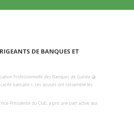
IRIGEANTS DE BANQUES ET
sociation Professionnelle des Banques de Guinée 🤝.
ficacité bancaire », ces assises ont rassemblé les
Vice-Présidente du Club, a pris une part active aux