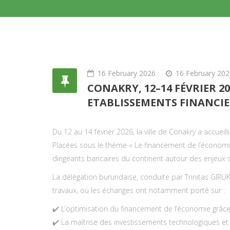
16 February 2026
16 February 202
CONAKRY, 12–14 FÉVRIER 
ETABLISSEMENTS FINANCIE
Du 12 au 14 février 2026, la ville de Conakry a accuei
Placées sous le thème « Le financement de l’économie af
dirigeants bancaires du continent autour des enjeux s
La délégation burundaise, conduite par Trinitas GIRUK
travaux, où les échanges ont notamment porté sur :
✔️ L’optimisation du financement de l’économie grâce au
✔️ La maîtrise des investissements technologiques et la