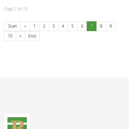
Page 7 of 10
Start
«
1
2
3
4
5
6
7
8
9
10
»
End