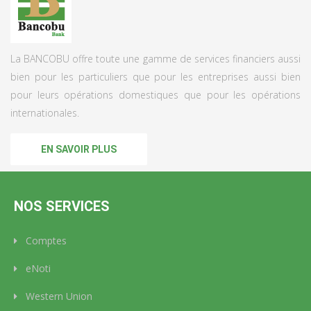
La BANCOBU offre toute une gamme de services financiers aussi
bien pour les particuliers que pour les entreprises aussi bien
pour leurs opérations domestiques que pour les opérations
internationales.
EN SAVOIR PLUS
NOS SERVICES
Comptes
eNoti
Western Union