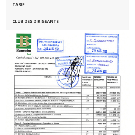
TARIF
CLUB DES DIRIGEANTS