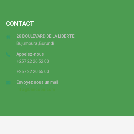
CONTACT
28 BOULEVARD DE LA LIBERTE
Bujumbura ,Burundi
Appelez-nous
+257 22 26 52 00
+257 22 20 65 00
Envoyez nous un mail
info@bancobu.com