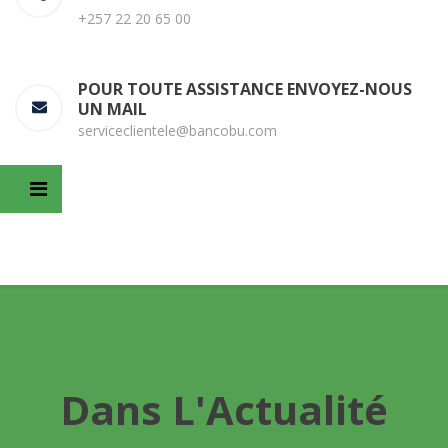
+257 22 20 65 00
POUR TOUTE ASSISTANCE ENVOYEZ-NOUS
UN MAIL
serviceclientele@bancobu.com
Dans L'Actualité