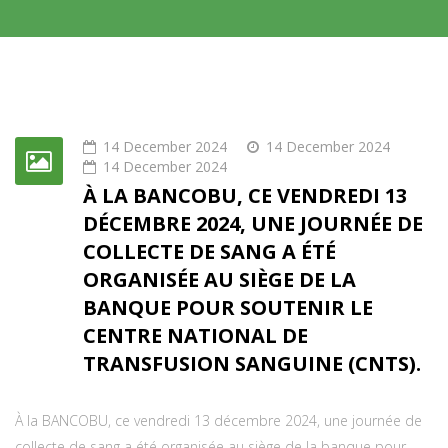
14 December 2024
14 December 2024
14 December 2024
À LA BANCOBU, CE VENDREDI 13
DÉCEMBRE 2024, UNE JOURNÉE DE
COLLECTE DE SANG A ÉTÉ
ORGANISÉE AU SIÈGE DE LA
BANQUE POUR SOUTENIR LE
CENTRE NATIONAL DE
TRANSFUSION SANGUINE (CNTS).
À la BANCOBU, ce vendredi 13 décembre 2024, une journée de
collecte de sang a été organisée au siège de la banque pour