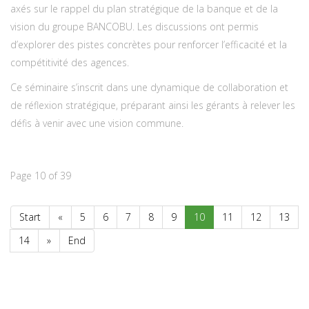
axés sur le rappel du plan stratégique de la banque et de la
vision du groupe BANCOBU. Les discussions ont permis
d’explorer des pistes concrètes pour renforcer l’efficacité et la
compétitivité des agences.
Ce séminaire s’inscrit dans une dynamique de collaboration et
de réflexion stratégique, préparant ainsi les gérants à relever les
défis à venir avec une vision commune.
Page 10 of 39
Start
«
5
6
7
8
9
10
11
12
13
14
»
End