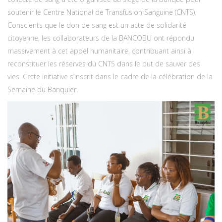
soutenir le Centre National de Transfusion Sanguine (CNTS).
Conscients que le don de sang est un acte de solidarité
citoyenne, les collaborateurs de la BANCOBU ont répondu
massivement à cet appel humanitaire, contribuant ainsi à
reconstituer les réserves du CNTS dans le but de sauver des
vies. Cette initiative s’inscrit dans le cadre de la célébration de la
Semaine du Banquier.