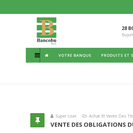
28 B
Bujum
VOTRE BANQUE
PRODUITS ET 
Super User
Achat Et Vente Des Ti
VENTE DES OBLIGATIONS D