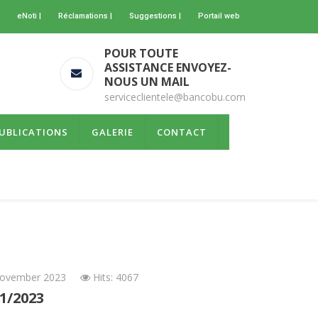
eNoti |
Réclamations |
Suggestions |
Portail web
POUR TOUTE
ASSISTANCE ENVOYEZ-
NOUS UN MAIL
serviceclientele@bancobu.com
UBLICATIONS
GALERIE
CONTACT
ovember 2023
Hits: 4067
1/2023