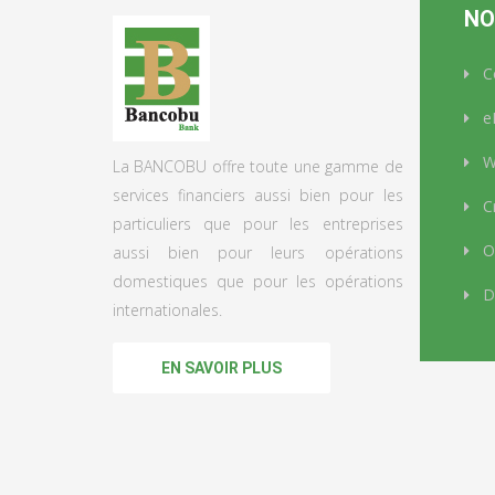
NO
C
e
We
La BANCOBU offre toute une gamme de
services financiers aussi bien pour les
Cr
particuliers que pour les entreprises
Op
aussi bien pour leurs opérations
domestiques que pour les opérations
D
internationales.
EN SAVOIR PLUS