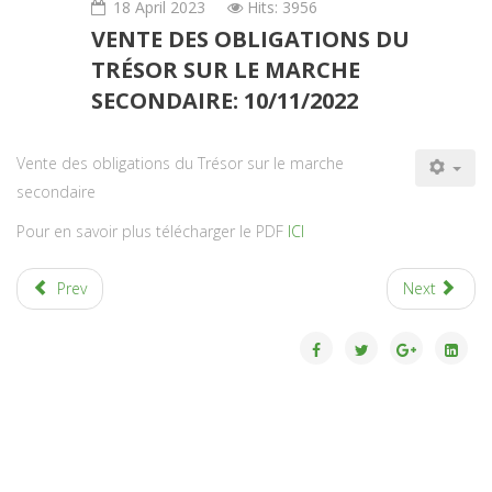
18 April 2023
Hits: 3956
VENTE DES OBLIGATIONS DU
TRÉSOR SUR LE MARCHE
SECONDAIRE: 10/11/2022
Vente des obligations du Trésor sur le marche
secondaire
Pour en savoir plus télécharger le PDF
ICI
Prev
Next